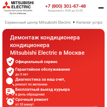
+7 (800) 301-67-48
Ежедневно с 9:00 до 21:00
Сервисный центр Mitsubishi
Electric
в Москве
Сервисный центр Mitsubishi Electric
Каталог устройс
Демонтаж кондиционера
кондиционера
Mitsubishi Electric в Москве
Официальный сервис
Гарантийное обслуживание
до 3 лет
Диагностика за наш счет,
ремонт по желанию
Бесплатный выезд курьера
в день обращения
Срочный ремонт
от 35 минут