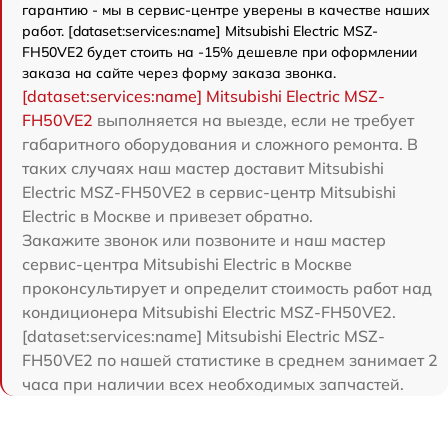
гарантию - мы в сервис-центре уверены в качестве наших
работ. [dataset:services:name] Mitsubishi Electric MSZ-
FH50VE2 будет стоить на -15% дешевле при оформлении
заказа на сайте через форму заказа звонка.
[dataset:services:name] Mitsubishi Electric MSZ-
FH50VE2
выполняется на выезде, если не требует
габаритного оборудования и сложного ремонта. В
таких случаях наш мастер доставит Mitsubishi
Electric MSZ-FH50VE2 в сервис-центр Mitsubishi
Electric в Москве и привезет обратно.
Закажите звонок или позвоните и наш мастер
сервис-центра Mitsubishi Electric в Москве
проконсультирует и определит стоимость работ над
кондиционера Mitsubishi Electric MSZ-FH50VE2.
[dataset:services:name] Mitsubishi Electric MSZ-
FH50VE2 по нашей статистике в среднем занимает 2
часа при наличии всех необходимых запчастей.