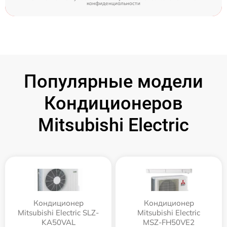
конфиденциальности
Популярные модели
Кондиционеров
Mitsubishi Electric
Кондиционер
Кондиционер
Mitsubishi Electric SLZ-
Mitsubishi Electric
KA50VAL
MSZ-FH50VE2