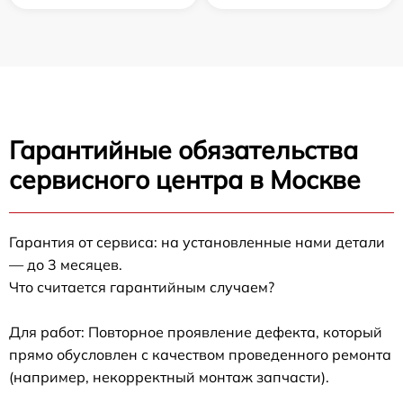
Гарантийные обязательства
сервисного центра в Москве
Гарантия от сервиса: на установленные нами детали
— до 3 месяцев.
Что считается гарантийным случаем?
Для работ: Повторное проявление дефекта, который
прямо обусловлен с качеством проведенного ремонта
(например, некорректный монтаж запчасти).