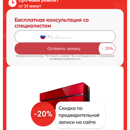
от 35 минут
Бесплатная консультация со
специалистом
Оставить заявку
Нажимая на кнопку "Оставить заявку" Вы соглашаетесь c
политикой
конфиденциальности
Скидка по
-20%
предварительной
записи на сайте