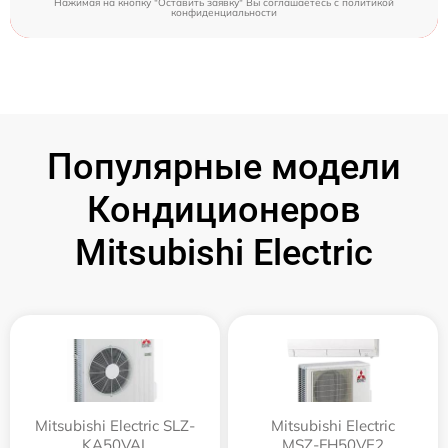
Нажимая на кнопку "Оставить заявку" Вы соглашаетесь c
политикой
конфиденциальности
Популярные модели
Кондиционеров
Mitsubishi Electric
Mitsubishi Electric SLZ-
Mitsubishi Electric
KA50VAL
MSZ-FH50VE2