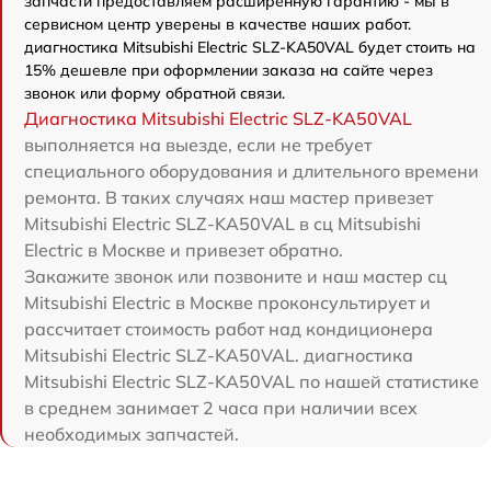
запчасти предоставляем расширенную гарантию - мы в
сервисном центр уверены в качестве наших работ.
диагностика Mitsubishi Electric SLZ-KA50VAL будет стоить на
15% дешевле при оформлении заказа на сайте через
звонок или форму обратной связи.
Диагностика Mitsubishi Electric SLZ-KA50VAL
выполняется на выезде, если не требует
специального оборудования и длительного времени
ремонта. В таких случаях наш мастер привезет
Mitsubishi Electric SLZ-KA50VAL в сц Mitsubishi
Electric в Москве и привезет обратно.
Закажите звонок или позвоните и наш мастер сц
Mitsubishi Electric в Москве проконсультирует и
рассчитает стоимость работ над кондиционера
Mitsubishi Electric SLZ-KA50VAL. диагностика
Mitsubishi Electric SLZ-KA50VAL по нашей статистике
в среднем занимает 2 часа при наличии всех
необходимых запчастей.