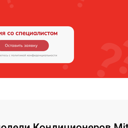
ия со специалистом
Оставить заявку
аетесь c
политикой конфиденциальности
дели Кондиционеров Mitsu