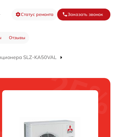
8
Статус ремонта
Заказать звонок
ы
Отзывы
иционера SLZ-KA50VAL