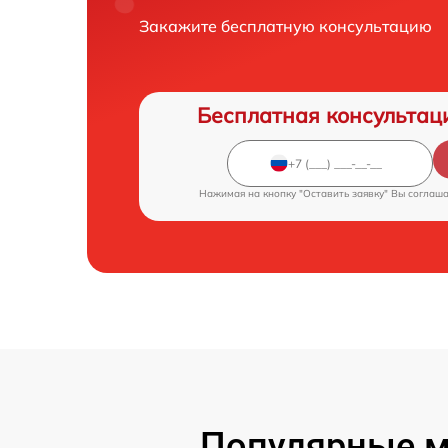
Закажите бесплатную консультацию
Бесплатная консультац
Нажимая на кнопку "Оставить заявку" Вы соглаш
Популярные мо