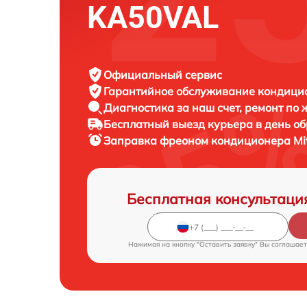
KA50VAL
Официальный сервис
Гарантийное обслуживание
кондицион
Диагностика за наш счет,
ремонт по
Бесплатный выезд курьера
в день о
Заправка фреоном кондиционера
Mi
Бесплатная консультаци
Нажимая на кнопку "Оставить заявку" Вы соглашает