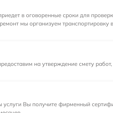
едет в оговоренные сроки для проверки ус
ремонт мы организуем транспортировку в
редоставим на утверждение смету работ,
ы услуги Вы получите фирменный сертифи
 месяцев.