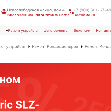
Новослободская улица, дом 4
+7 (800) 301-67-4
Адрес сервисного центра Mitsubishi Electric
Горячая линия
Ремонт устройств
Цена ремонта
Вакансии
Контакт
лог устройств
Ремонт Кондиционеров
Ремонт Конд
оном
ric SLZ-