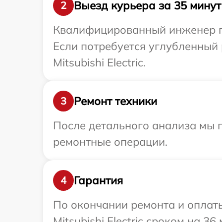
Выезд курьера за 35 минут
2
Квалифицированный инженер при
Если потребуется углубленный 
Mitsubishi Electric.
Ремонт техники
3
После детального анализа мы п
ремонтные операции.
Гарантия
4
По окончании ремонта и оплат
Mitsubishi Electric сроком на 36