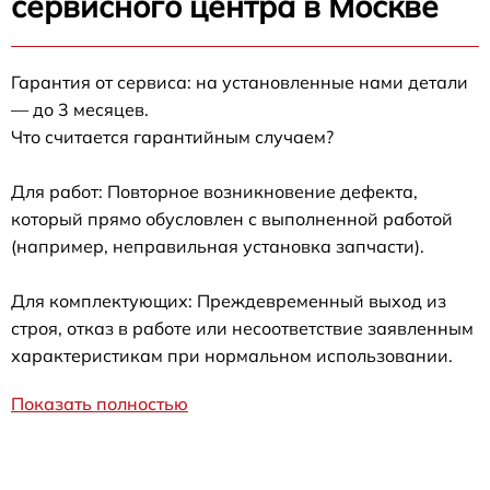
сервисного центра в Москве
Гарантия от сервиса: на установленные нами детали
— до 3 месяцев.
Что считается гарантийным случаем?
Для работ: Повторное возникновение дефекта,
который прямо обусловлен с выполненной работой
(например, неправильная установка запчасти).
Для комплектующих: Преждевременный выход из
строя, отказ в работе или несоответствие заявленным
характеристикам при нормальном использовании.
Показать полностью