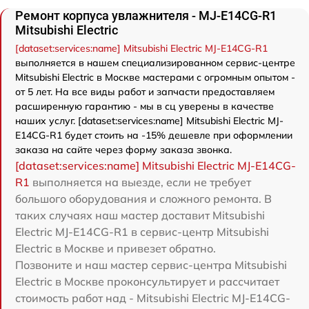
Ремонт корпуса увлажнителя - MJ-E14CG-R1
Mitsubishi Electric
[dataset:services:name] Mitsubishi Electric MJ-E14CG-R1
выполняется в нашем специализированном сервис-центре
Mitsubishi Electric в Москве мастерами с огромным опытом -
от 5 лет. На все виды работ и запчасти предоставляем
расширенную гарантию - мы в сц уверены в качестве
наших услуг. [dataset:services:name] Mitsubishi Electric MJ-
E14CG-R1 будет стоить на -15% дешевле при оформлении
заказа на сайте через форму заказа звонка.
[dataset:services:name] Mitsubishi Electric MJ-E14CG-
R1
выполняется на выезде, если не требует
большого оборудования и сложного ремонта. В
таких случаях наш мастер доставит Mitsubishi
Electric MJ-E14CG-R1 в сервис-центр Mitsubishi
Electric в Москве и привезет обратно.
Позвоните и наш мастер сервис-центра Mitsubishi
Electric в Москве проконсультирует и рассчитает
стоимость работ над - Mitsubishi Electric MJ-E14CG-