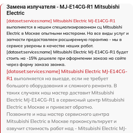
Замена излучателя - MJ-E14CG-R1 Mitsubishi
Electric
[dataset:services:name] Mitsubishi Electric MJ-E14CG-R1
выполняется в нашем специализированном сц Mitsubishi
Electric в Москве опытными мастерами. На все виды услуг и
запчасти предоставляем расширенную гарантию - мы в
сервисе уверены в качестве наших работ.
[dataset:services:name] Mitsubishi Electric MJ-E14CG-R1 будет
стоить на -15% дешевле при оформлении заказа на сайте
через форму заказа звонка.
[dataset:services:name] Mitsubishi Electric MJ-E14CG-
R1
выполняется на выезде, если не требует
большого оборудования и сложного ремонта. В
таких случаях наш мастер доставит Mitsubishi
Electric MJ-E14CG-R1 в сервисный центр Mitsubishi
Electric в Москве и привезет обратно.
Позвоните и наш мастер сервисного центра
Mitsubishi Electric в Москве проконсультирует и
озвучит стоимость работ над - Mitsubishi Electric MJ-