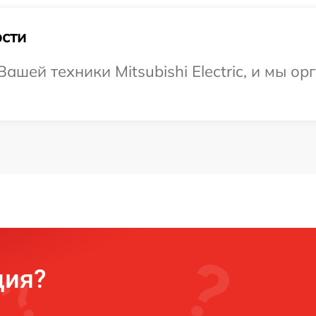
сти
шей техники Mitsubishi Electric, и мы ор
ция?