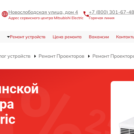
Новослободская улица, дом 4
+7 (800) 301-67-4
Адрес сервисного центра Mitsubishi Electric
Горячая линия
Ремонт устройств
Цена ремонта
Вакансии
Контакт
лог устройств
Ремонт Проекторов
Ремонт Проектор
инской
ра
ric