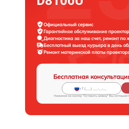
D8100U
Официальный сервис
Гарантийное обслуживание
проектора
Диагностика за наш счет,
ремонт по
Бесплатный выезд курьера
в день о
Ремонт материнской платы проектор
Бесплатная консультаци
Нажимая на кнопку "Оставить заявку" Вы соглашает