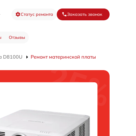
8
Статус ремонта
Заказать звонок
ы
Отзывы
а D8100U
Ремонт материнской платы