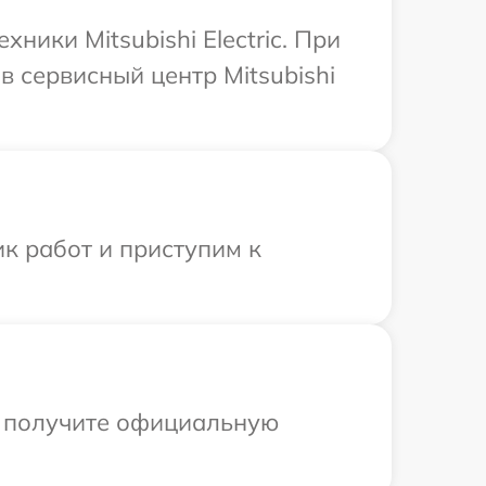
ники Mitsubishi Electric. При
 сервисный центр Mitsubishi
к работ и приступим к
ы получите официальную