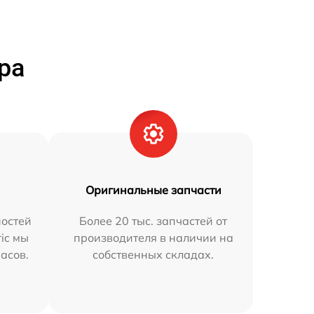
ра
Оригинальные запчасти
остей
Более 20 тыс. запчастей от
ric мы
производителя в наличии на
часов.
собственных складах.