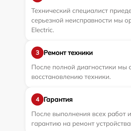
Технический специалист приедет
серьезной неисправности мы ор
Electric.
Ремонт техники
3
После полной диагностики мы с
восстановлению техники.
Гарантия
4
После выполнения всех работ 
гарантию на ремонт устройства M