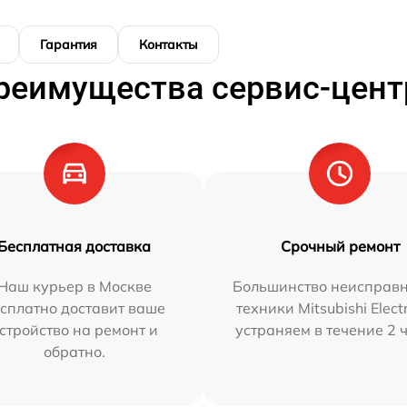
Гарантия
Контакты
реимущества сервис-цент
Бесплатная доставка
Срочный ремонт
Наш курьер в Москве
Большинство неисправн
сплатно доставит ваше
техники Mitsubishi Elect
стройство на ремонт и
устраняем в течение 2 
обратно.