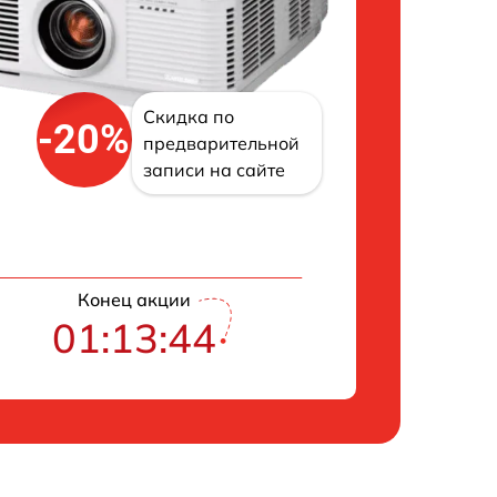
Скидка по
-20%
предварительной
записи на сайте
Конец акции
01:13:42