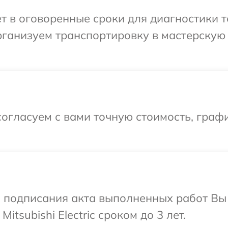
 в оговоренные сроки для диагностики тех
ганизуем транспортировку в мастерскую в
огласуем с вами точную стоимость, графи
и подписания акта выполненных работ В
itsubishi Electric сроком до 3 лет.