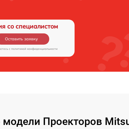
ия со специалистом
Оставить заявку
аетесь c
политикой конфиденциальности
модели Проекторов Mitsubi