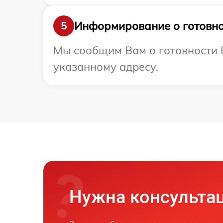
Информирование о готовно
5
Мы сообщим Вам о готовности Ва
указанному адресу.
Нужна консульта