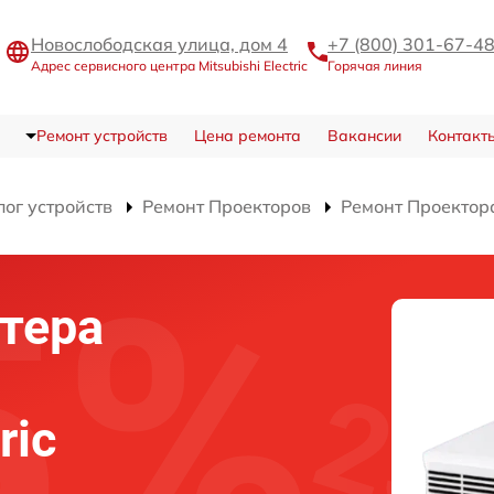
Новослободская улица, дом 4
+7 (800) 301-67-4
Адрес сервисного центра Mitsubishi Electric
Горячая линия
Ремонт устройств
Цена ремонта
Вакансии
Контакт
лог устройств
Ремонт Проекторов
Ремонт Проектор
тера
ric