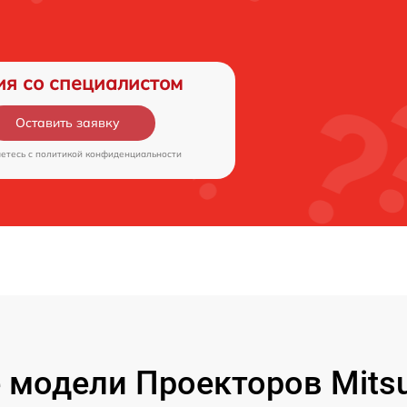
ия со специалистом
Оставить заявку
аетесь c
политикой конфиденциальности
модели Проекторов Mitsubi