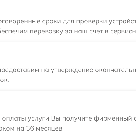
оворенные сроки для проверки устройства 
спечим перевозку за наш счет в сервисный
предоставим на утверждение окончательны
ок.
и оплаты услуги Вы получите фирменный 
роком на 36 месяцев.