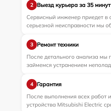
Выезд курьера за 35 минут
2
Сервисный инженер приедет в ог
серьезной неисправности мы обе
Ремонт техники
3
После детального анализа мы 
займемся устранением неполад
Гарантия
4
После выполнения всех работ 
устройства Mitsubishi Electric с