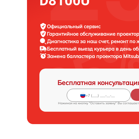
D8100U
Официальный сервис
Гарантийное обслуживание
проектора
Диагностика за наш счет,
ремонт по
Бесплатный выезд курьера
в день о
Замена балластера проектора
Mitsub
Бесплатная консультаци
Нажимая на кнопку "Оставить заявку" Вы соглашает