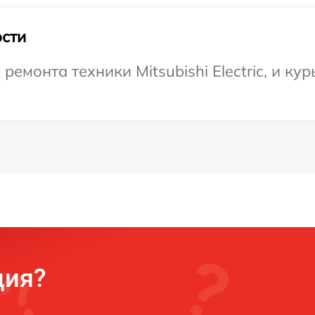
сти
монта техники Mitsubishi Electric, и кур
ция?