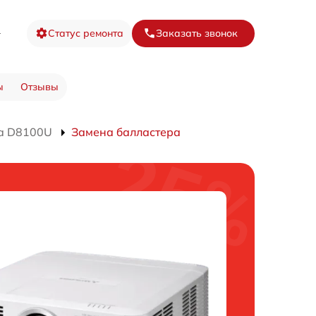
8
Статус ремонта
Заказать звонок
ы
Отзывы
а D8100U
Замена балластера