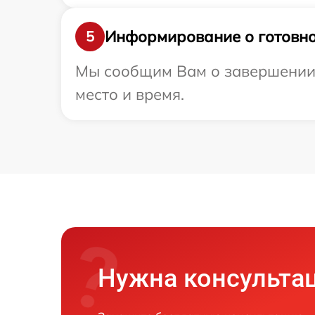
Информирование о готовно
5
Мы сообщим Вам о завершении ре
место и время.
Нужна консульта