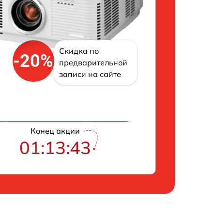
Скидка по
-20%
предварительной
записи на сайте
Конец акции
01:13:42