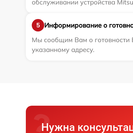
обслуживании устройства Mitsubi
Информирование о готовно
5
Мы сообщим Вам о готовности Ва
указанному адресу.
Нужна консульта