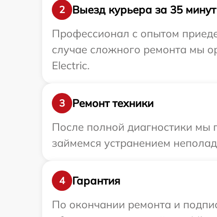
Выезд курьера за 35 минут
2
Профессионал с опытом приедет 
случае сложного ремонта мы ор
Electric.
Ремонт техники
3
После полной диагностики мы п
займемся устранением неполад
Гарантия
4
По окончании ремонта и подпи