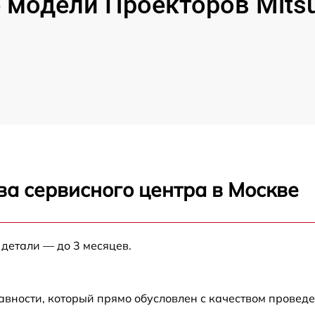
модели Проекторов Mitsubi
ва сервисного центра в Москве
 детали — до 3 месяцев.
авности, который прямо обусловлен с качеством провед