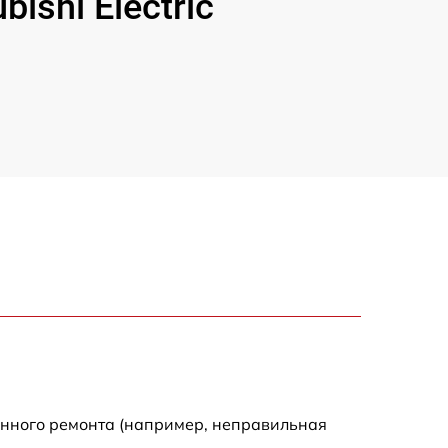
shi Electric
енного ремонта (например, неправильная