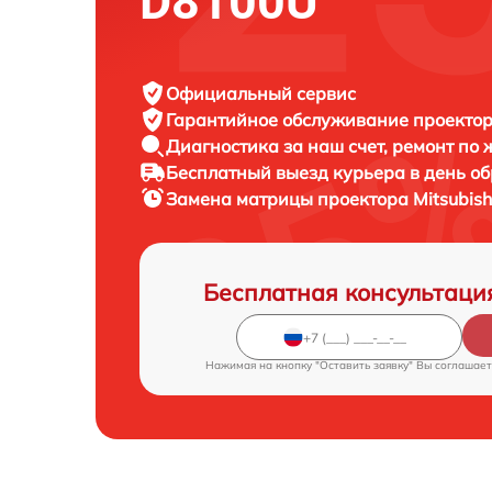
D8100U
Официальный сервис
Гарантийное обслуживание
проектора
Диагностика за наш счет,
ремонт по
Бесплатный выезд курьера
в день о
Замена матрицы проектора
Mitsubish
Бесплатная консультаци
Нажимая на кнопку "Оставить заявку" Вы соглашает