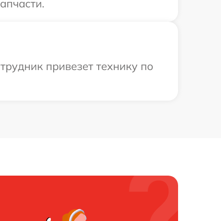
запчасти.
отрудник привезет технику по