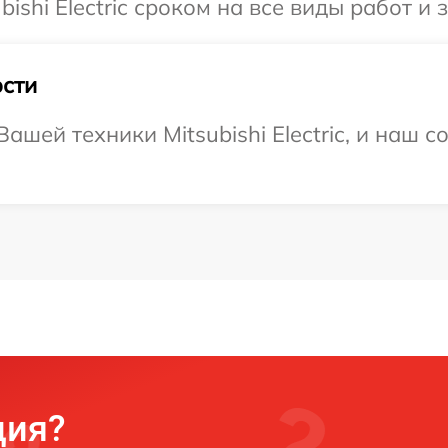
shi Electric сроком на все виды работ и 
сти
шей техники Mitsubishi Electric, и наш с
ция?