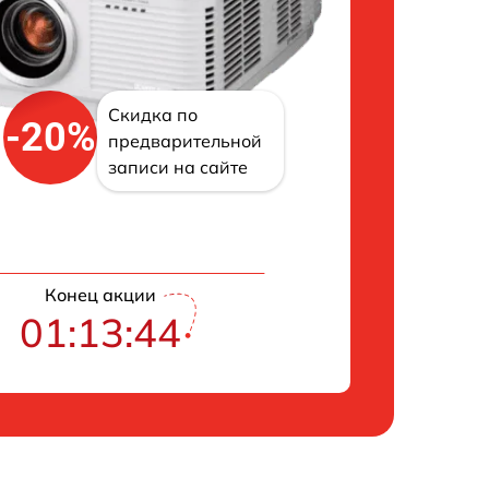
Скидка по
-20%
предварительной
записи на сайте
Конец акции
01:13:43