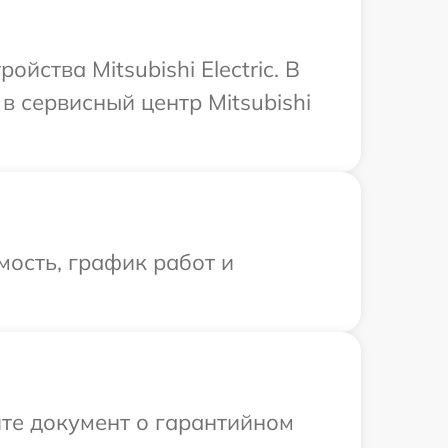
ства Mitsubishi Electric. В
 сервисный центр Mitsubishi
ость, график работ и
те документ о гарантийном