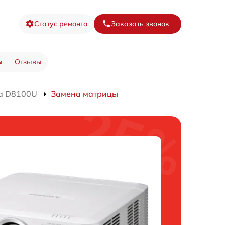
8
Статус ремонта
Заказать звонок
ы
Отзывы
а D8100U
Замена матрицы