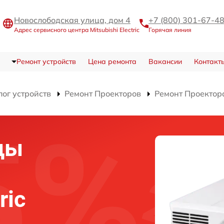
Новослободская улица, дом 4
+7 (800) 301-67-4
Адрес сервисного центра Mitsubishi Electric
Горячая линия
Ремонт устройств
Цена ремонта
Вакансии
Контакт
лог устройств
Ремонт Проекторов
Ремонт Проектор
цы
ric