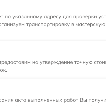
по указанному адресу для проверки устрой
ганизуем транспортировку в мастерскую в
редоставим на утверждение точную стоим
ок.
сания акта выполненных работ Вы получи