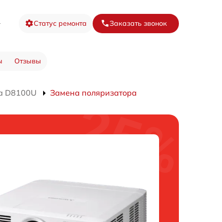
8
Статус ремонта
Заказать звонок
ы
Отзывы
а D8100U
Замена поляризатора