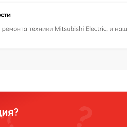
сти
монта техники Mitsubishi Electric, и на
ция?