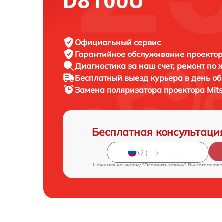
D8100U
Официальный сервис
Гарантийное обслуживание
проектора
Диагностика за наш счет,
ремонт по
Бесплатный выезд курьера
в день о
Замена поляризатора проектора
Mit
Бесплатная консультаци
Нажимая на кнопку "Оставить заявку" Вы соглашает