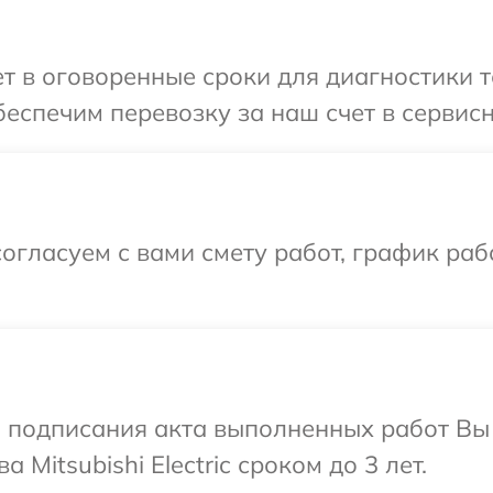
в оговоренные сроки для диагностики техн
спечим перевозку за наш счет в сервисный
огласуем с вами смету работ, график ра
и подписания акта выполненных работ В
 Mitsubishi Electric сроком до 3 лет.