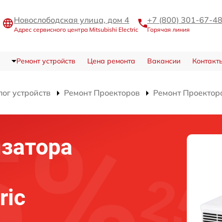
Новослободская улица, дом 4
+7 (800) 301-67-4
Адрес сервисного центра Mitsubishi Electric
Горячая линия
Ремонт устройств
Цена ремонта
Вакансии
Контакт
лог устройств
Ремонт Проекторов
Ремонт Проектор
затора
ric