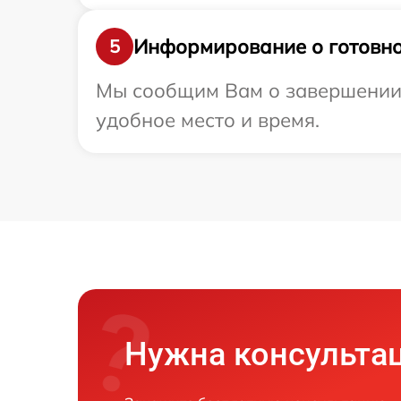
Информирование о готовно
5
Мы сообщим Вам о завершении ре
удобное место и время.
Нужна консульта