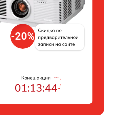
Скидка по
-20%
предварительной
записи на сайте
Конец акции
01:13:43