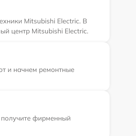
ики Mitsubishi Electric. В
 центр Mitsubishi Electric.
бот и начнем ремонтные
ы получите фирменный