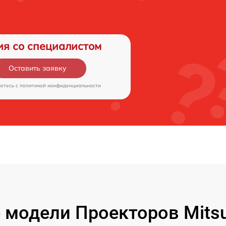
ия со специалистом
Оставить заявку
аетесь c
политикой конфиденциальности
модели Проекторов Mitsubi