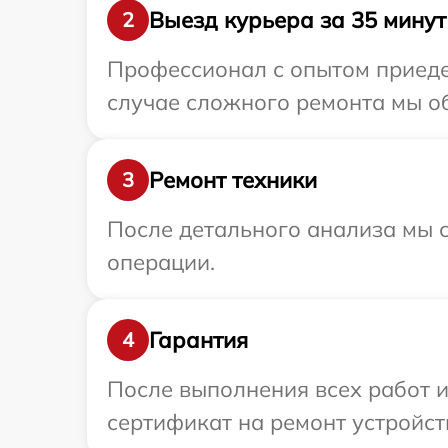
Выезд курьера за 35 минут
2
Профессионал с опытом приедет 
случае сложного ремонта мы обе
Ремонт техники
3
После детального анализа мы с
операции.
Гарантия
4
После выполнения всех работ 
сертификат на ремонт устройства