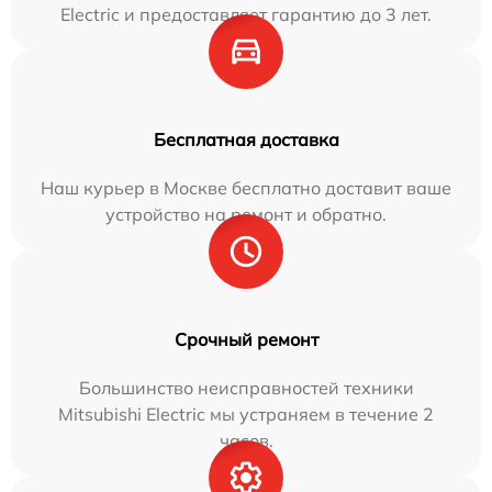
Electric и предоставляет гарантию до 3 лет.
Бесплатная доставка
Наш курьер в Москве бесплатно доставит ваше
устройство на ремонт и обратно.
Срочный ремонт
Большинство неисправностей техники
Mitsubishi Electric мы устраняем в течение 2
часов.