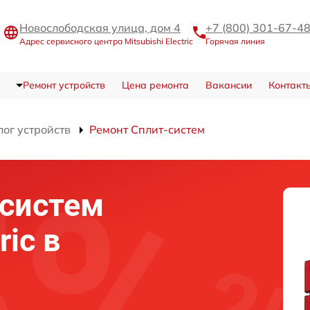
Новослободская улица, дом 4
+7 (800) 301-67-4
Адрес сервисного центра Mitsubishi Electric
Горячая линия
Ремонт устройств
Цена ремонта
Вакансии
Контакт
лог устройств
Ремонт Сплит-систем
-систем
ric в