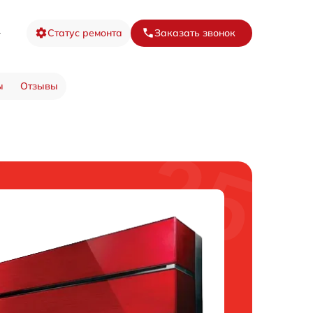
8
Статус ремонта
Заказать звонок
ы
Отзывы