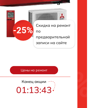
Скидка на ремонт
-25%
по
предварительной
записи на сайте
Цены на ремонт
Конец акции
01:13:42