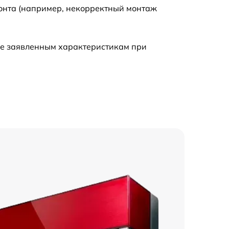
монта (например, некорректный монтаж
ие заявленным характеристикам при