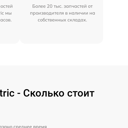
остей
Более 20 тыс. запчастей от
ric мы
производителя в наличии на
часов.
собственных складах.
ric - Сколько стоит
казано среднее время