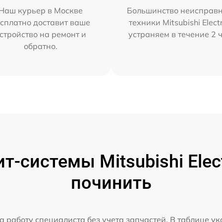
Наш курьер в Москве
Большинство неисправн
сплатно доставит ваше
техники Mitsubishi Elect
стройство на ремонт и
устраняем в течение 2 
обратно.
-системы Mitsubishi Elect
починить
а работу специалиста без учета запчастей. В таблице у