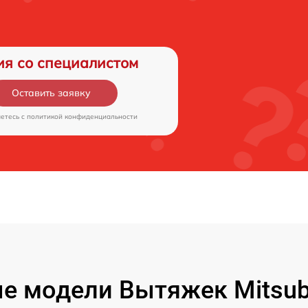
ия со специалистом
Оставить заявку
аетесь c
политикой конфиденциальности
 модели Вытяжек Mitsubis