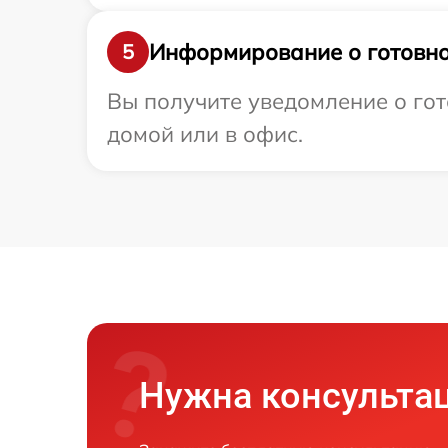
Информирование о готовно
5
Вы получите уведомление о гото
домой или в офис.
Нужна консульта