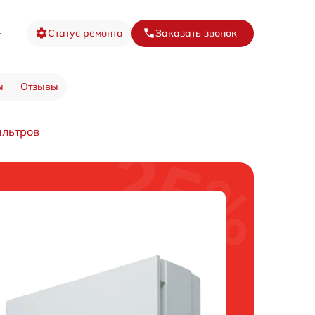
8
Статус ремонта
Заказать звонок
ы
Отзывы
ильтров