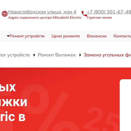
Новослободская улица, дом 4
+7 (800) 301-67-4
Адрес сервисного центра Mitsubishi Electric
Горячая линия
Ремонт устройств
Цена ремонта
Вакансии
Контакт
лог устройств
Ремонт Вытяжек
Замена угольных ф
ных
яжки
ric в