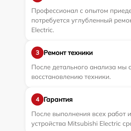
Профессионал с опытом приедет 
потребуется углубленный ремон
Electric.
Ремонт техники
3
После детального анализа мы с
восстановлению техники.
Гарантия
4
После выполнения всех работ 
устройства Mitsubishi Electric с