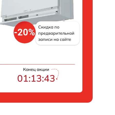
Скидка по
-20%
предварительной
записи на сайте
Конец акции
01:13:42