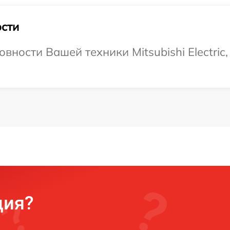
сти
вности Вашей техники Mitsubishi Electric,
ция?