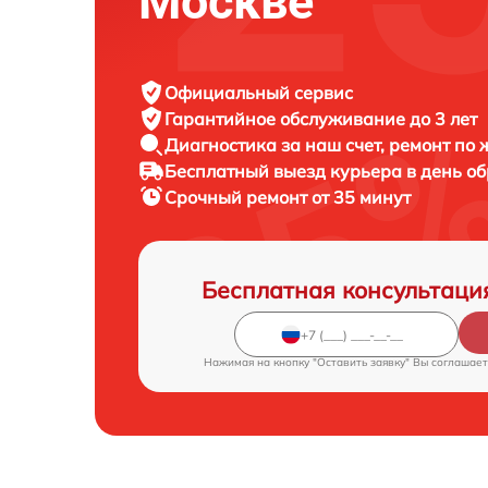
Москве
Официальный сервис
Гарантийное обслуживание
до 3 лет
Диагностика за наш счет,
ремонт по
Бесплатный выезд курьера
в день о
Срочный ремонт
от 35 минут
Бесплатная консультаци
Нажимая на кнопку "Оставить заявку" Вы соглашает