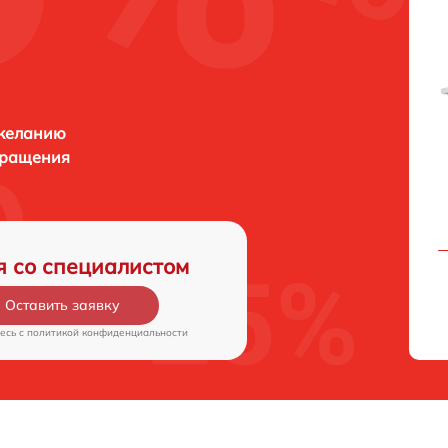
 желанию
бращения
я со специалистом
Оставить заявку
есь c
политикой конфиденциальности