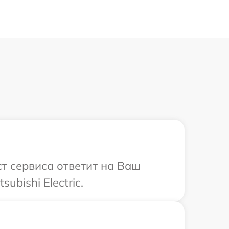
ист сервиса ответит на Ваш
bishi Electric.